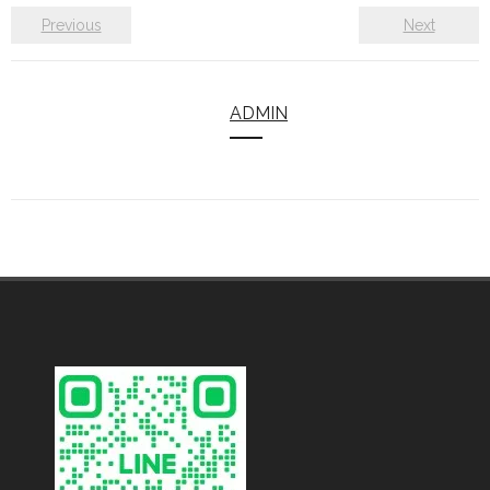
Previous
Next
ADMIN