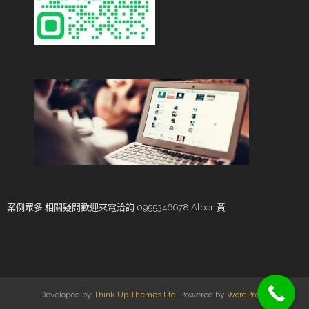
案例眾多.相關疑問歡迎來電洽詢 0955346678 Albert黃
Developed by
Think Up Themes Ltd
. Powered by
WordPress
.