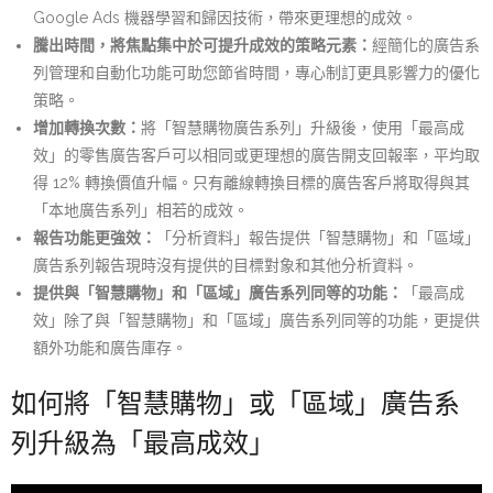
Google Ads 機器學習和歸因技術，帶來更理想的成效。
騰出時間，將焦點集中於可提升成效的策略元素：
經簡化的廣告系
列管理和自動化功能可助您節省時間，專心制訂更具影響力的優化
策略。
增加轉換次數：
將「智慧購物廣告系列」升級後，使用「最高成
效」的零售廣告客戶可以相同或更理想的廣告開支回報率，平均取
得 12% 轉換價值升幅。只有離線轉換目標的廣告客戶將取得與其
「本地廣告系列」相若的成效。
報告功能更強效：
「分析資料」報告提供「智慧購物」和「區域」
廣告系列報告現時沒有提供的目標對象和其他分析資料。
提供與「智慧購物」和「區域」廣告系列同等的功能：
「最高成
效」除了與「智慧購物」和「區域」廣告系列同等的功能，更提供
額外功能和廣告庫存。
如何將「智慧購物」或「區域」廣告系
列升級為「最高成效」