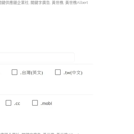
關鍵供應鏈企業社
,
關鍵字廣告
,
黃世樵
,
黃世樵Albert