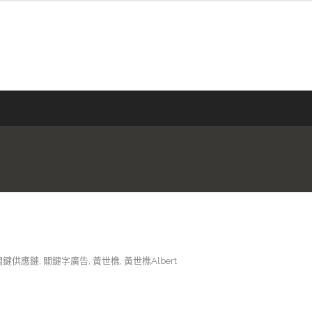
關鍵供應鏈
,
關鍵字廣告
,
黃世樵
,
黃世樵Albert