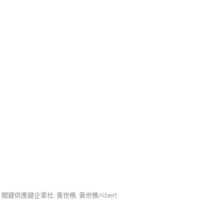
,
關鍵供應鏈企業社
,
黃世樵
,
黃世樵Albert