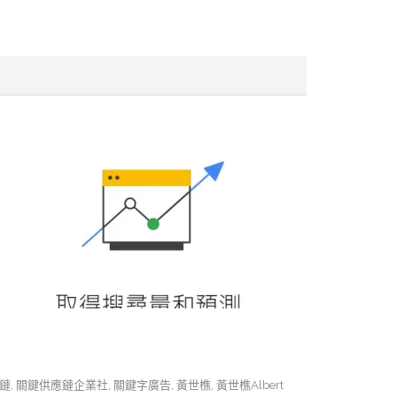
鏈
,
關鍵供應鏈企業社
,
關鍵字廣告
,
黃世樵
,
黃世樵Albert