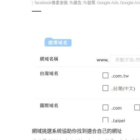
facebook像素安裝
,
fb廣告
,
fb發票
,
Google Ads
,
Google An
網域挑選系統協助你找到適合自己的網址