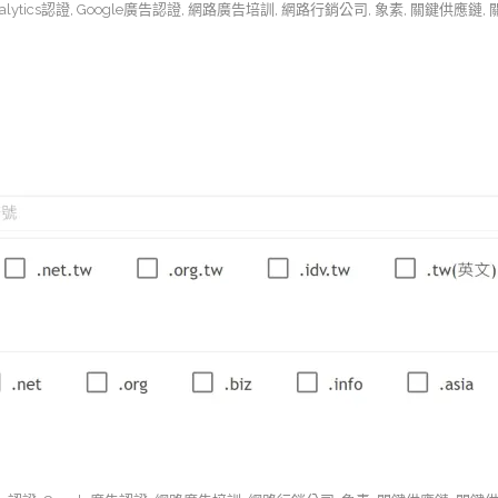
alytics認證
,
Google廣告認證
,
網路廣告培訓
,
網路行銷公司
,
象素
,
關鍵供應鏈
,