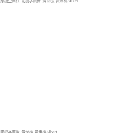
供應鏈企業社
,
關鍵字廣告
,
黃世樵
,
黃世樵Albert
,
關鍵字廣告
,
黃世樵
,
黃世樵Albert