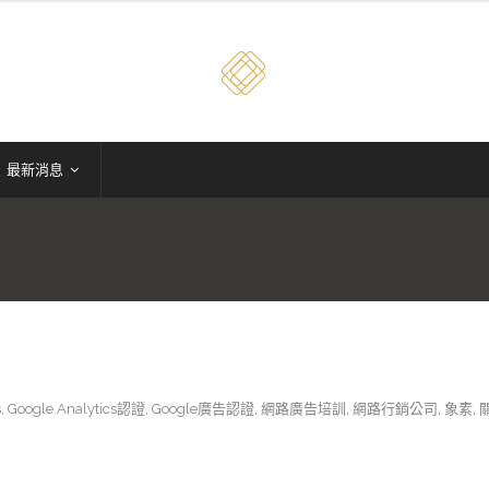
最新消息
s
,
Google Analytics認證
,
Google廣告認證
,
網路廣告培訓
,
網路行銷公司
,
象素
,