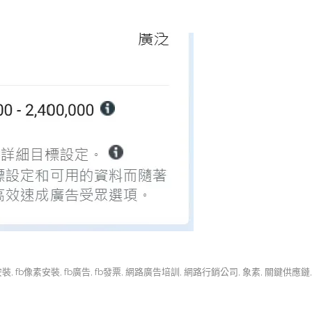
安裝
,
fb像素安裝
,
fb廣告
,
fb發票
,
網路廣告培訓
,
網路行銷公司
,
象素
,
關鍵供應鏈