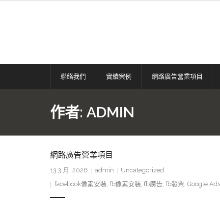
Skip
to
content
聯絡我們
實績案例
網路廣告營業項目
作者:
ADMIN
網路廣告營業項目
13 3 月, 2026
admin
Uncategorized
facebook像素安裝
,
fb像素安裝
,
fb廣告
,
fb發票
,
Google Ad