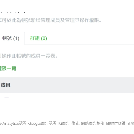
e Analytics認證
,
Google廣告認證
,
IG廣告
,
像素
,
網路廣告培訓
,
關鍵供應鏈
,
關