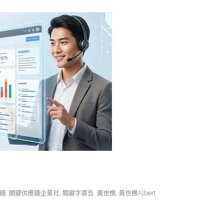
鏈
,
關鍵供應鏈企業社
,
關鍵字廣告
,
黃世樵
,
黃世樵Albert