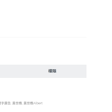
鍵字廣告
,
黃世樵
,
黃世樵Albert