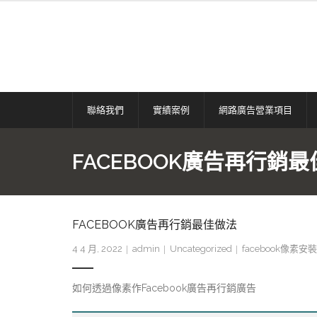
Skip
to
content
聯絡我們
實績案例
網路廣告營業項目
FACEBOOK廣告再行銷
FACEBOOK廣告再行銷最佳做法
4 4 月, 2022
admin
Uncategorized
facebook像素安裝
如何透過像素作Facebook廣告再行銷廣告