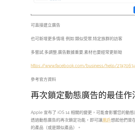
可直接建立廣告
也可新增更多情境 例如:類似受眾,特定族群的訪客
多嘗試,多調整,廣告數據重要,素材也要經常更新呦
https://www.facebook.com/business/help/2747063
參考官方資料
再次鎖定動態廣告的最佳作
Apple 宣布了 iOS 14 相關的變更，可能會影響您
透過動態廣告的再次鎖定功能，即可讓
用戶
想起他們曾
的產品（或是類似產品）。