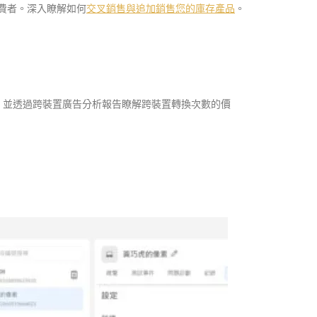
費者。深入瞭解如何
交叉銷售與追加銷售您的庫存產品
。
置，並透過跨裝置廣告分析報告瞭解跨裝置轉換次數的價