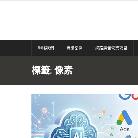
Skip
to
content
聯絡我們
實績案例
網路廣告營業項目
標籤:
像素