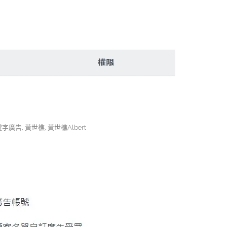
鍵字廣告
,
黃世樵
,
黃世樵Albert