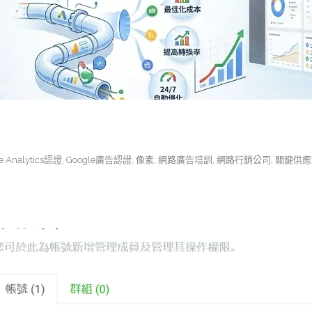
e Analytics認證
,
Google廣告認證
,
像素
,
網路廣告培訓
,
網路行銷公司
,
關鍵供應