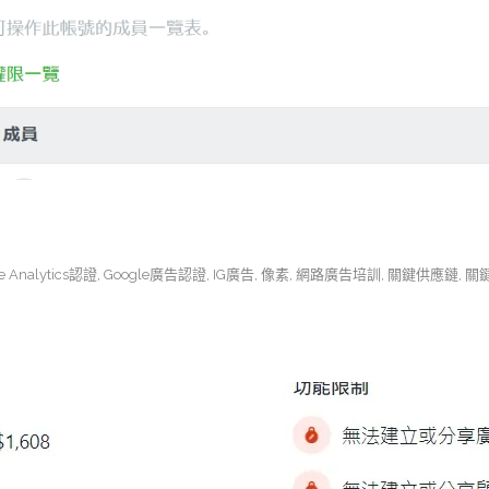
e Analytics認證
,
Google廣告認證
,
IG廣告
,
像素
,
網路廣告培訓
,
關鍵供應鏈
,
關