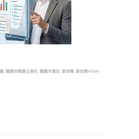
鏈
,
關鍵供應鏈企業社
,
關鍵字廣告
,
黃世樵
,
黃世樵Albert