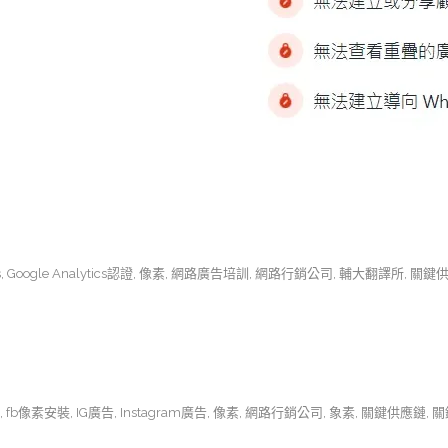
s
,
Google Analytics認證
,
像素
,
網路廣告培訓
,
網路行銷公司
,
輔大翻譯所
,
關鍵
,
fb像素安裝
,
IG廣告
,
Instagram廣告
,
像素
,
網路行銷公司
,
象素
,
關鍵供應鏈
,
關