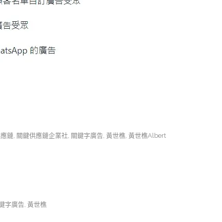
供應鏈
,
關鍵供應鏈企業社
,
關鍵字廣告
,
黃世樵
,
黃世樵Albert
鍵字廣告
,
黃世樵