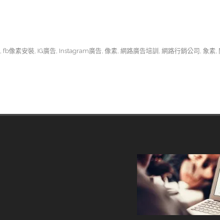
,
fb像素安裝
,
IG廣告
,
Instagram廣告
,
像素
,
網路廣告培訓
,
網路行銷公司
,
象素
,