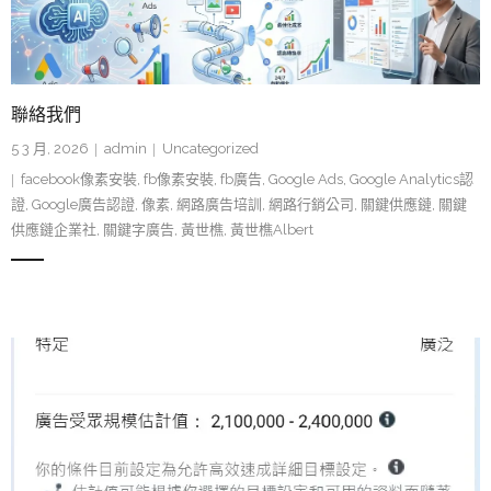
聯絡我們
5 3 月, 2026
admin
Uncategorized
facebook像素安裝
,
fb像素安裝
,
fb廣告
,
Google Ads
,
Google Analytics認
證
,
Google廣告認證
,
像素
,
網路廣告培訓
,
網路行銷公司
,
關鍵供應鏈
,
關鍵
供應鏈企業社
,
關鍵字廣告
,
黃世樵
,
黃世樵Albert