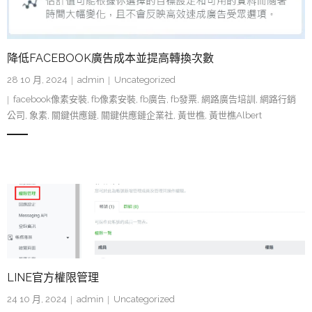
降低FACEBOOK廣告成本並提高轉換次數
28 10 月, 2024
admin
Uncategorized
facebook像素安裝
,
fb像素安裝
,
fb廣告
,
fb發票
,
網路廣告培訓
,
網路行銷
公司
,
象素
,
關鍵供應鏈
,
關鍵供應鏈企業社
,
黃世樵
,
黃世樵Albert
LINE官方權限管理
24 10 月, 2024
admin
Uncategorized