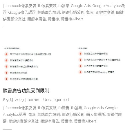
facebook像素安裝
,
fb像素安裝
,
fb發票
,
Google Ads
,
Google Analytics認
證
,
Google廣告認證
,
網路廣告培訓
,
網路行銷公司
,
象素
,
關鍵供應鏈
,
關鍵
供應鏈企業社
,
關鍵字廣告
,
黃世樵
,
黃世樵Albert
臉書廣告功能受到限制
8 9 月, 2023
admin
Uncategorized
facebook像素安裝
,
fb像素安裝
,
fb廣告
,
fb發票
,
Google Ads
,
Google
Analytics認證
,
像素
,
網路廣告培訓
,
網路行銷公司
,
輔大翻譯所
,
關鍵供應
鏈
,
關鍵供應鏈企業社
,
關鍵字廣告
,
黃世樵
,
黃世樵Albert