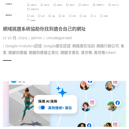
網域挑選系統協助你找到適合自己的網址
17 10 月, 2024
admin
Uncategorized
Google Analytics認證
,
Google廣告認證
,
網路廣告培訓
,
網路行銷公司
,
象
素
,
關鍵供應鏈
,
關鍵供應鏈企業社
,
關鍵字廣告
,
黃世樵
,
黃世樵Albert