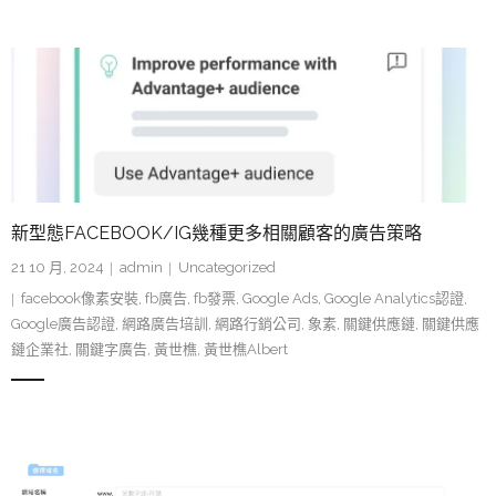
新型態FACEBOOK/IG幾種更多相關顧客的廣告策略
21 10 月, 2024
admin
Uncategorized
facebook像素安裝
,
fb廣告
,
fb發票
,
Google Ads
,
Google Analytics認證
,
Google廣告認證
,
網路廣告培訓
,
網路行銷公司
,
象素
,
關鍵供應鏈
,
關鍵供應
鏈企業社
,
關鍵字廣告
,
黃世樵
,
黃世樵Albert