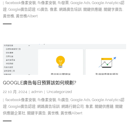
facebook像素安裝
,
fb像素安裝
,
fb發票
,
Google Ads
,
Google Analytics認
證
,
Google廣告認證
,
IG廣告
,
像素
,
網路廣告培訓
,
關鍵供應鏈
,
關鍵字廣告
,
黃世樵
,
黃世樵Albert
GOOGLE廣告每日預算該如何規劃?
22 10 月, 2024
admin
Uncategorized
facebook像素安裝
,
fb像素安裝
,
fb廣告
,
Google Ads
,
Google Analytics認
證
,
Google廣告認證
,
網路廣告培訓
,
網路行銷公司
,
象素
,
關鍵供應鏈
,
關鍵
供應鏈企業社
,
關鍵字廣告
,
黃世樵
,
黃世樵Albert