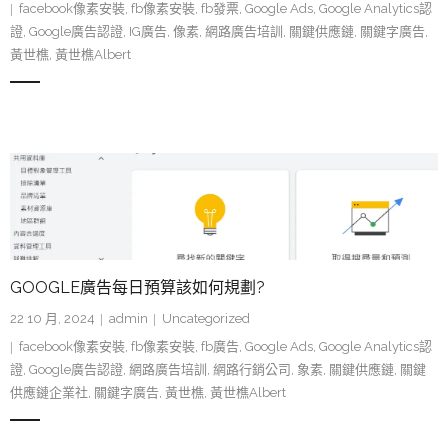
facebook像素安裝
,
fb像素安裝
,
fb發票
,
Google Ads
,
Google Analytics認
證
,
Google廣告認證
,
IG廣告
,
像素
,
網路廣告培訓
,
關鍵供應鏈
,
關鍵字廣告
,
黃世樵
,
黃世樵Albert
GOOGLE廣告每日預算該如何規劃?
22 10 月, 2024
admin
Uncategorized
facebook像素安裝
,
fb像素安裝
,
fb廣告
,
Google Ads
,
Google Analytics認
證
,
Google廣告認證
,
網路廣告培訓
,
網路行銷公司
,
象素
,
關鍵供應鏈
,
關鍵
供應鏈企業社
,
關鍵字廣告
,
黃世樵
,
黃世樵Albert