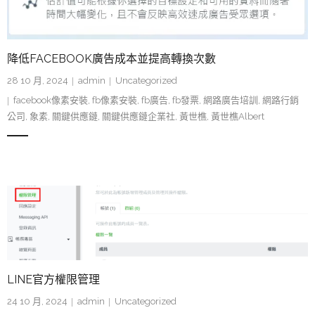
降低FACEBOOK廣告成本並提高轉換次數
28 10 月, 2024
admin
Uncategorized
facebook像素安裝
,
fb像素安裝
,
fb廣告
,
fb發票
,
網路廣告培訓
,
網路行銷
公司
,
象素
,
關鍵供應鏈
,
關鍵供應鏈企業社
,
黃世樵
,
黃世樵Albert
LINE官方權限管理
24 10 月, 2024
admin
Uncategorized