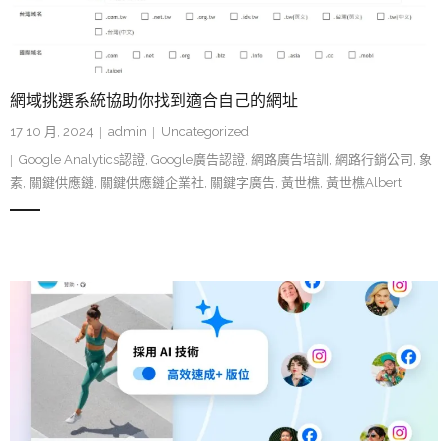
網域挑選系統協助你找到適合自己的網址
17 10 月, 2024
admin
Uncategorized
Google Analytics認證
,
Google廣告認證
,
網路廣告培訓
,
網路行銷公司
,
象
素
,
關鍵供應鏈
,
關鍵供應鏈企業社
,
關鍵字廣告
,
黃世樵
,
黃世樵Albert