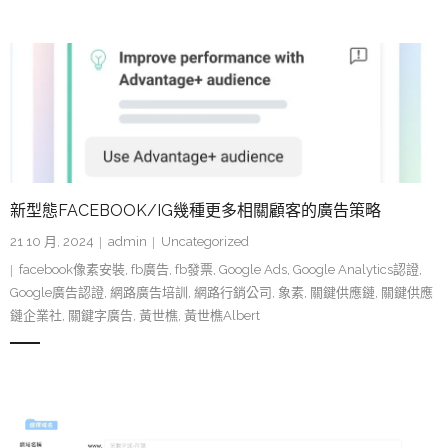
新型態FACEBOOK/IG幾種更多相關顧客的廣告策略
21 10 月, 2024
admin
Uncategorized
facebook像素安裝
,
fb廣告
,
fb發票
,
Google Ads
,
Google Analytics認證
,
Google廣告認證
,
網路廣告培訓
,
網路行銷公司
,
象素
,
關鍵供應鏈
,
關鍵供應
鏈企業社
,
關鍵字廣告
,
黃世樵
,
黃世樵Albert