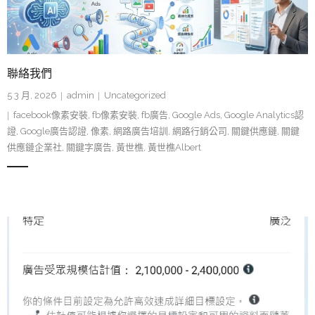
聯絡我們
5 3 月, 2026
admin
Uncategorized
facebook像素安裝
,
fb像素安裝
,
fb廣告
,
Google Ads
,
Google Analytics認
證
,
Google廣告認證
,
像素
,
網路廣告培訓
,
網路行銷公司
,
關鍵供應鏈
,
關鍵
供應鏈企業社
,
關鍵字廣告
,
黃世樵
,
黃世樵Albert