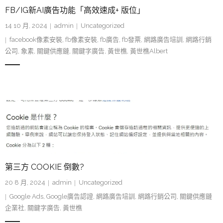
FB/IG新AI廣告功能「高效速成+ 版位」
14 10 月, 2024
admin
Uncategorized
facebook像素安裝
,
fb像素安裝
,
fb廣告
,
fb發票
,
網路廣告培訓
,
網路行銷
公司
,
象素
,
關鍵供應鏈
,
關鍵字廣告
,
黃世樵
,
黃世樵Albert
第三方 COOKIE 倒數?
20 8 月, 2024
admin
Uncategorized
Google Ads
,
Google廣告認證
,
網路廣告培訓
,
網路行銷公司
,
關鍵供應鏈
企業社
,
關鍵字廣告
,
黃世樵